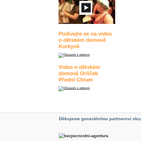
Podívejte se na video
o dětském domově
Korkyně
Video o dětském
domově Orlíček
Přední Chlum
Děkujeme generálnímu partnerovi sku