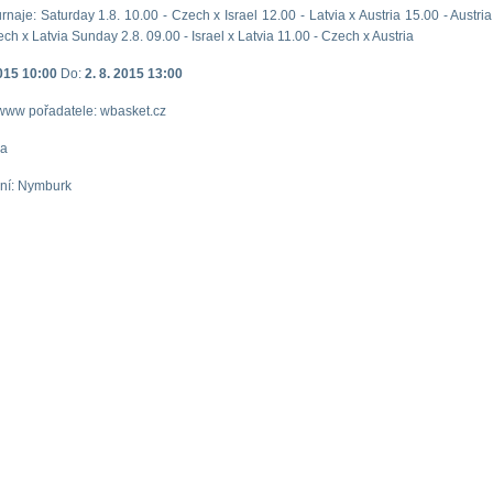
naje: Saturday 1.8. 10.00 - Czech x Israel 12.00 - Latvia x Austria 15.00 - Austria
ch x Latvia Sunday 2.8. 09.00 - Israel x Latvia 11.00 - Czech x Austria
2015 10:00
Do:
2. 8. 2015 13:00
www pořadatele: wbasket.cz
da
ání: Nymburk