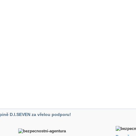
pině D.I.SEVEN za vřelou podporu!