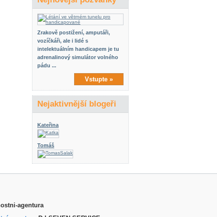
Zrakově postižení, amputáři,
vozíčkáři, ale i lidé s
intelektuálním handicapem je tu
adrenalinový simulátor volného
pádu ...
Vstupte »
Nejaktivnější blogeři
Kateřina
Tomáš