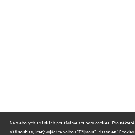
Na webových stránkách používáme soubory cookies. Pro některé 
Váš souhlas, který vyjádříte volbou "Přijmout". Nastavení Cookie