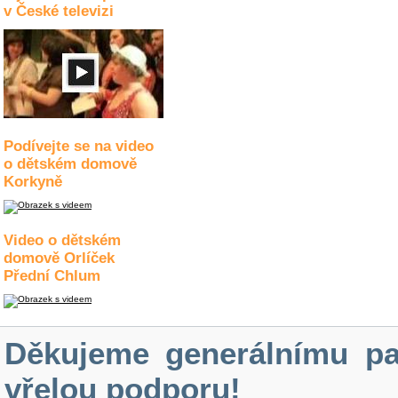
v České televizi
Podívejte se na video
o dětském domově
Korkyně
Video o dětském
domově Orlíček
Přední Chlum
Děkujeme generálnímu pa
vřelou podporu!