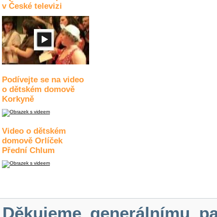
v České televizi
Podívejte se na video
o dětském domově
Korkyně
Video o dětském
domově Orlíček
Přední Chlum
Děkujeme generálnímu pa