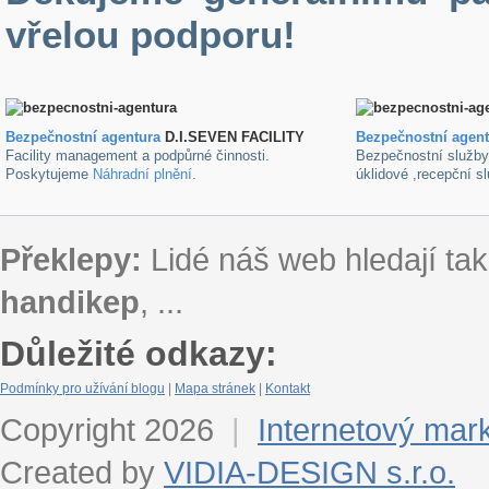
vřelou podporu!
Bezpečnostní agentura
D.I.SEVEN FACILITY
B
ezpečnostní agen
Facility management a podpůrné činnosti.
Bezpečnostní služb
Poskytujeme
Náhradní plnění
.
úklidové ,recepční s
Překlepy:
Lidé náš web hledají tak
handikep
, ...
Důležité odkazy:
Podmínky pro užívání blogu
|
Mapa stránek
|
Kontakt
Copyright 2026
|
Internetový mar
Created by
VIDIA-DESIGN s.r.o.