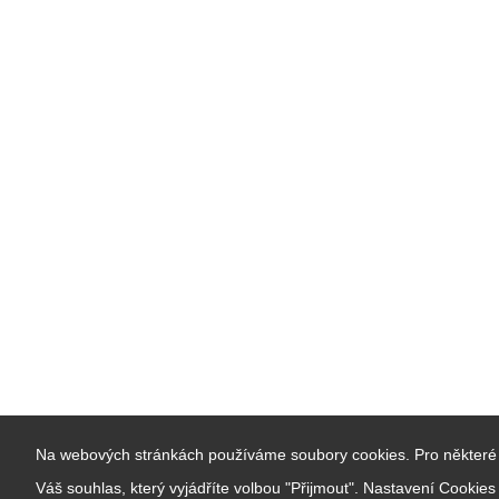
Na webových stránkách používáme soubory cookies. Pro některé 
Váš souhlas, který vyjádříte volbou "Přijmout". Nastavení Cookie