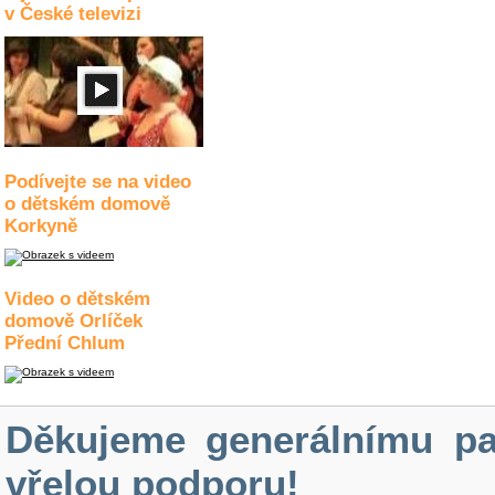
v České televizi
Podívejte se na video
o dětském domově
Korkyně
Video o dětském
domově Orlíček
Přední Chlum
Děkujeme generálnímu pa
vřelou podporu!