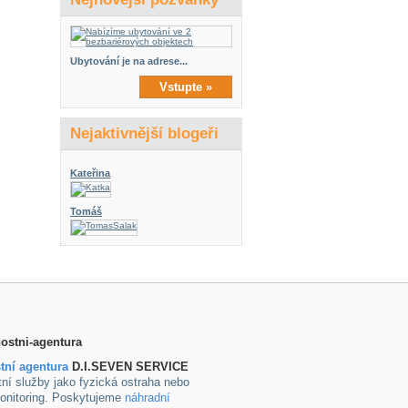
Ubytování je na adrese...
Vstupte »
Nejaktivnější blogeři
Kateřina
Tomáš
tní agentura
D.I.SEVEN SERVICE
ní služby jako fyzická ostraha nebo
onitoring. Poskytujeme
náhradní