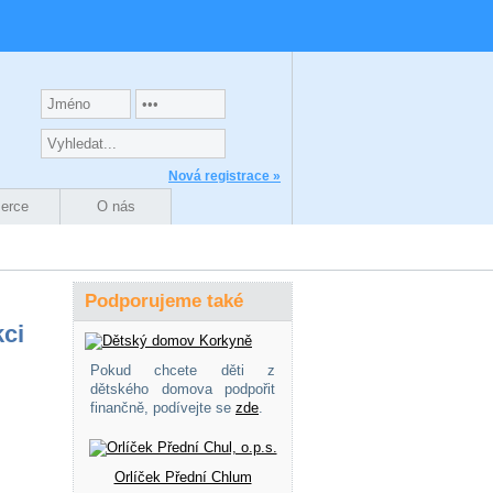
Nová registrace »
zerce
O nás
Podporujeme také
ci
Pokud chcete děti z
dětského domova podpořit
finančně, podívejte se
zde
.
Orlíček Přední Chlum