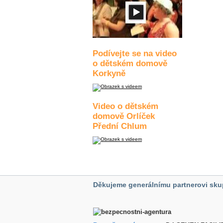
Podívejte se na video
o dětském domově
Korkyně
Video o dětském
domově Orlíček
Přední Chlum
Děkujeme generálnímu partnerovi sku