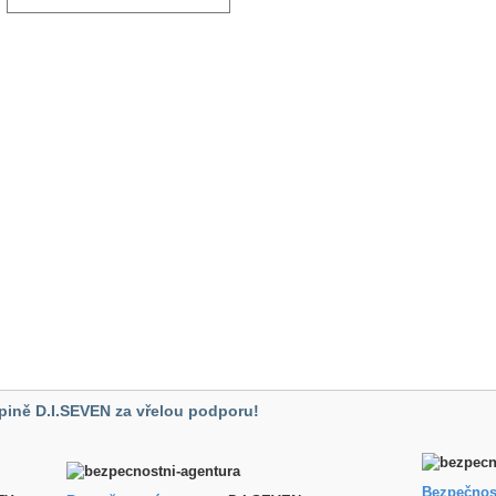
pině D.I.SEVEN za vřelou podporu!
Bezpečnos