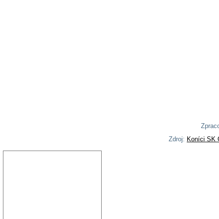
Zpraco
Zdroj:
Koníci SK 