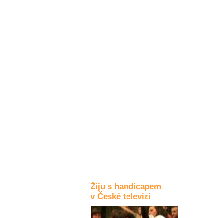
Kultura a akce
Rozhovory
a příběhy
osobností
Sport
zdravotně
postižených
Žiju s humorem
Žiju s handicapem
v České televizi