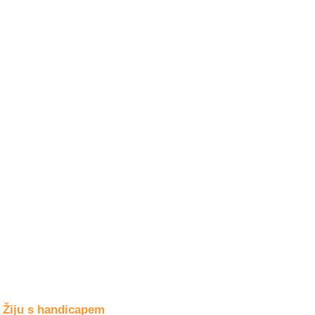
Společné zájmy
a volný čas
Kultura a akce
Rozhovory
a příběhy
osobností
Sport
zdravotně
postižených
Žiju s humorem
Žiju s handicapem