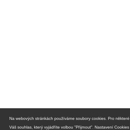
Na webových stránkách používáme soubory cookies. Pro některé 
Váš souhlas, který vyjádříte volbou "Přijmout". Nastavení Cookie