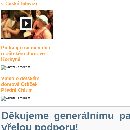
v České televizi
Podívejte se na video
o dětském domově
Korkyně
Video o dětském
domově Orlíček
Přední Chlum
Děkujeme generálnímu pa
vřelou podporu!