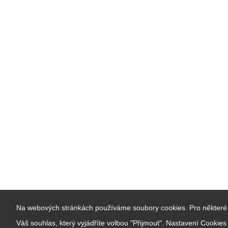
Na webových stránkách používáme soubory cookies. Pro některé 
Váš souhlas, který vyjádříte volbou "Přijmout". Nastavení Cookie