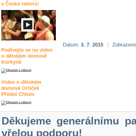
v České televizi
Datum:
3. 7. 2015
|
Zobrazeno
Podívejte se na video
o dětském domově
Korkyně
Video o dětském
domově Orlíček
Přední Chlum
Děkujeme generálnímu pa
vřelou podporu!