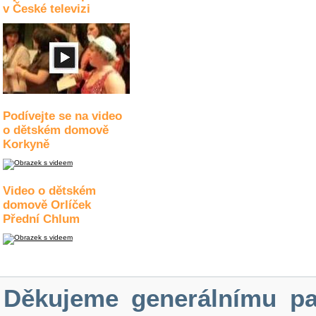
v České televizi
Podívejte se na video
o dětském domově
Korkyně
Video o dětském
domově Orlíček
Přední Chlum
Děkujeme generálnímu pa