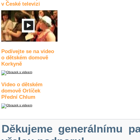
v České televizi
Podívejte se na video
o dětském domově
Korkyně
Video o dětském
domově Orlíček
Přední Chlum
Děkujeme generálnímu pa