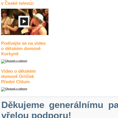
v České televizi
Podívejte se na video
o dětském domově
Korkyně
Video o dětském
domově Orlíček
Přední Chlum
Děkujeme generálnímu pa
vřelou podporu!