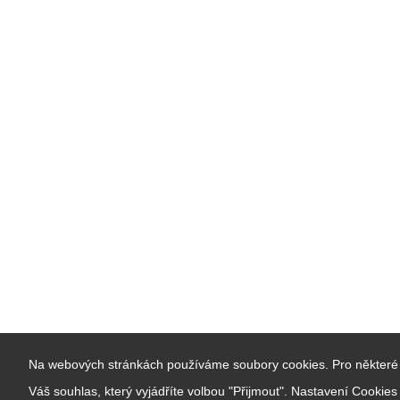
Na webových stránkách používáme soubory cookies. Pro některé 
Váš souhlas, který vyjádříte volbou "Přijmout". Nastavení Cookie