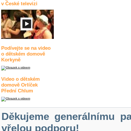
v České televizi
Podívejte se na video
o dětském domově
Korkyně
Video o dětském
domově Orlíček
Přední Chlum
Děkujeme generálnímu pa
vřelou podporu!