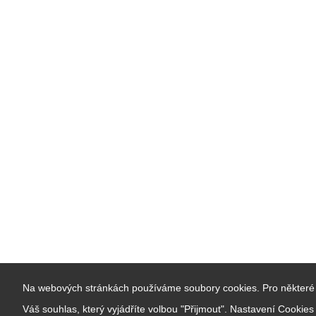
Na webových stránkách používáme soubory cookies. Pro některé 
Váš souhlas, který vyjádříte volbou "Přijmout". Nastavení Cookie