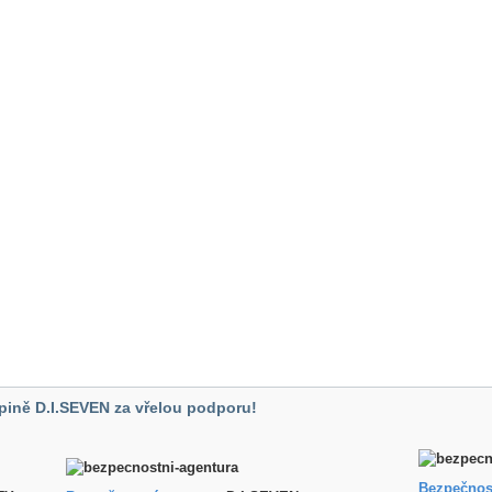
pině D.I.SEVEN za vřelou podporu!
Bezpečnos