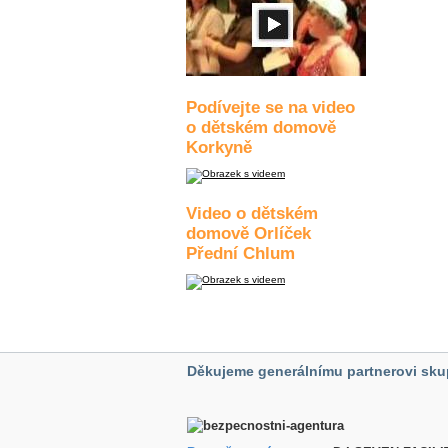
Podívejte se na video
o dětském domově
Korkyně
Video o dětském
domově Orlíček
Přední Chlum
Děkujeme generálnímu partnerovi sku