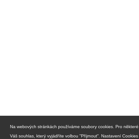
Na webových stránkách používáme soubory cookies. Pro některé 
Váš souhlas, který vyjádříte volbou "Přijmout". Nastavení Cookie