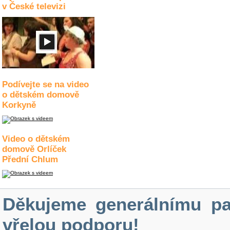
v České televizi
Podívejte se na video
o dětském domově
Korkyně
Video o dětském
domově Orlíček
Přední Chlum
Děkujeme generálnímu pa
vřelou podporu!