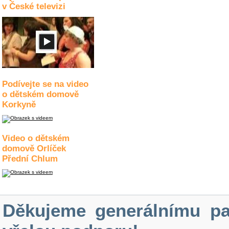
v České televizi
Podívejte se na video
o dětském domově
Korkyně
Video o dětském
domově Orlíček
Přední Chlum
Děkujeme generálnímu pa