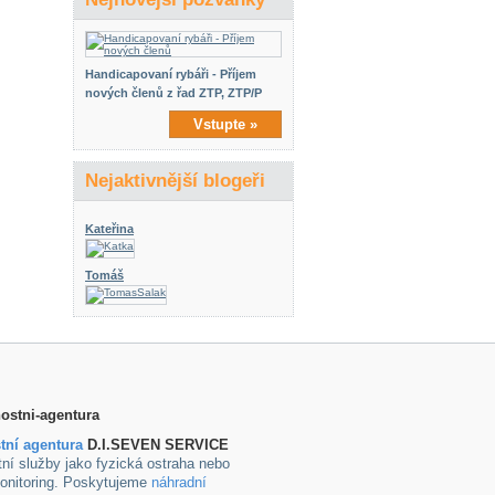
Handicapovaní rybáři - Příjem
nových členů z řad ZTP, ZTP/P
Vstupte »
Nejaktivnější blogeři
Kateřina
Tomáš
tní agentura
D.I.SEVEN SERVICE
ní služby jako fyzická ostraha nebo
onitoring. Poskytujeme
náhradní