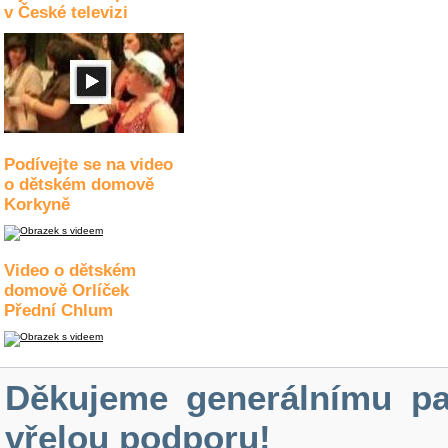
v České televizi
Podívejte se na video
o dětském domově
Korkyně
Video o dětském
domově Orlíček
Přední Chlum
Děkujeme generálnímu pa
vřelou podporu!