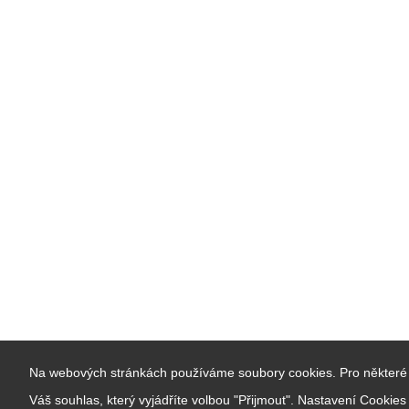
Na webových stránkách používáme soubory cookies. Pro některé 
Váš souhlas, který vyjádříte volbou "Přijmout". Nastavení Cookie