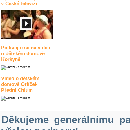
v České televizi
Podívejte se na video
o dětském domově
Korkyně
Video o dětském
domově Orlíček
Přední Chlum
Děkujeme generálnímu pa