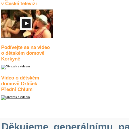
v České televizi
Podívejte se na video
o dětském domově
Korkyně
Video o dětském
domově Orlíček
Přední Chlum
Děkujeme generálnímu pa