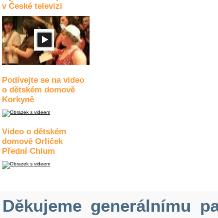
v České televizi
Podívejte se na video
o dětském domově
Korkyně
Video o dětském
domově Orlíček
Přední Chlum
Děkujeme generálnímu pa