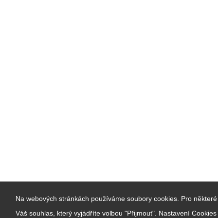
Na webových stránkách používáme soubory cookies. Pro některé 
Váš souhlas, který vyjádříte volbou "Přijmout". Nastavení Cookie