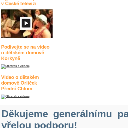
v České televizi
Podívejte se na video
o dětském domově
Korkyně
Video o dětském
domově Orlíček
Přední Chlum
Děkujeme generálnímu pa
vřelou podporu!