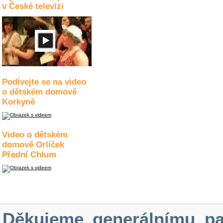
v České televizi
Podívejte se na video
o dětském domově
Korkyně
Video o dětském
domově Orlíček
Přední Chlum
Děkujeme generálnímu pa