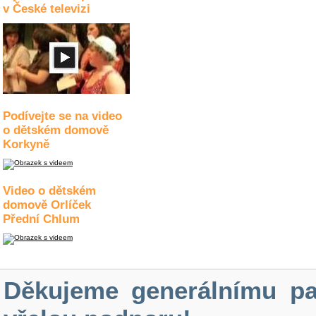
v České televizi
Podívejte se na video
o dětském domově
Korkyně
Video o dětském
domově Orlíček
Přední Chlum
Děkujeme generálnímu pa