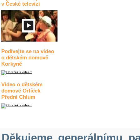
v České televizi
Podívejte se na video
o dětském domově
Korkyně
Video o dětském
domově Orlíček
Přední Chlum
Děkujeme generálnímu pa