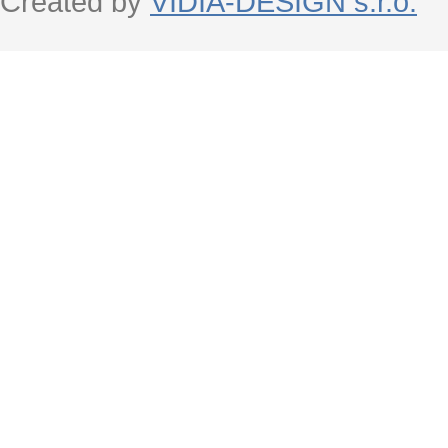
Created by
VIDIA-DESIGN s.r.o.