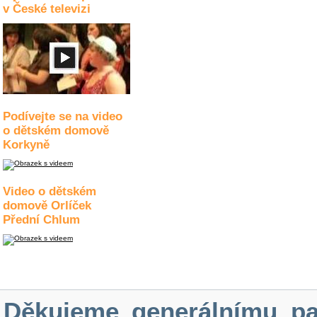
v České televizi
Podívejte se na video
o dětském domově
Korkyně
Video o dětském
domově Orlíček
Přední Chlum
Děkujeme generálnímu pa