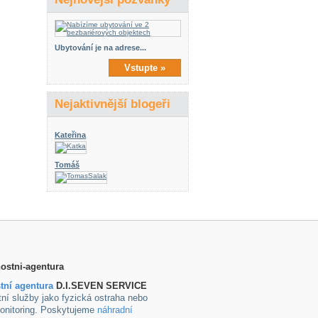
Ubytování je na adrese...
Vstupte »
Nejaktivnější blogeři
Kateřina
Tomáš
tní agentura
D.I.SEVEN SERVICE
ní služby jako fyzická ostraha nebo
onitoring. Poskytujeme
náhradní