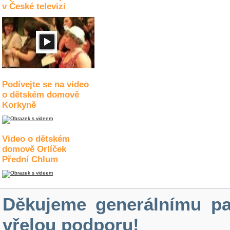
v České televizi
Podívejte se na video
o dětském domově
Korkyně
Video o dětském
domově Orlíček
Přední Chlum
Děkujeme generálnímu pa
vřelou podporu!