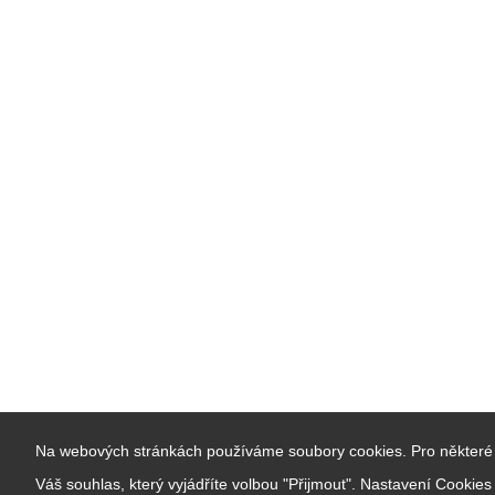
Na webových stránkách používáme soubory cookies. Pro některé 
Váš souhlas, který vyjádříte volbou "Přijmout". Nastavení Cookie