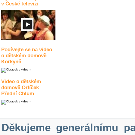
v České televizi
Podívejte se na video
o dětském domově
Korkyně
Video o dětském
domově Orlíček
Přední Chlum
Děkujeme generálnímu pa