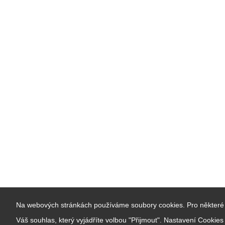
Na webových stránkách používáme soubory cookies. Pro některé 
Váš souhlas, který vyjádříte volbou "Přijmout". Nastavení Cookie