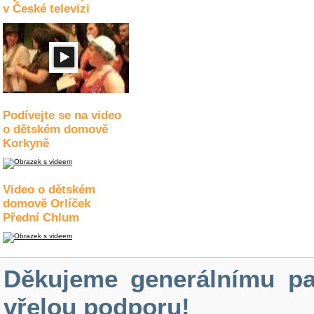
v České televizi
Podívejte se na video
o dětském domově
Korkyně
Video o dětském
domově Orlíček
Přední Chlum
Děkujeme generálnímu pa
vřelou podporu!