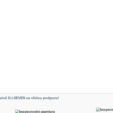
pině D.I.SEVEN za vřelou podporu!