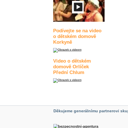
Podívejte se na video
o dětském domově
Korkyně
Video o dětském
domově Orlíček
Přední Chlum
Děkujeme generálnímu partnerovi sku