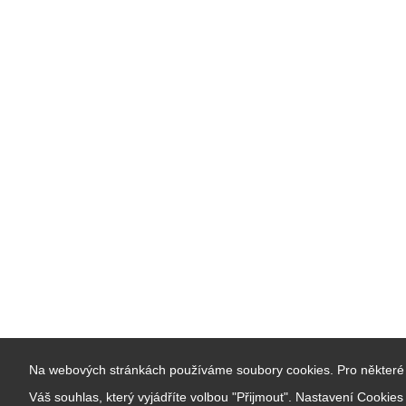
Na webových stránkách používáme soubory cookies. Pro některé 
Váš souhlas, který vyjádříte volbou "Přijmout". Nastavení Cookie