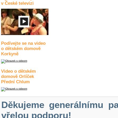
v České televizi
Podívejte se na video
o dětském domově
Korkyně
Video o dětském
domově Orlíček
Přední Chlum
Děkujeme generálnímu pa
vřelou podporu!