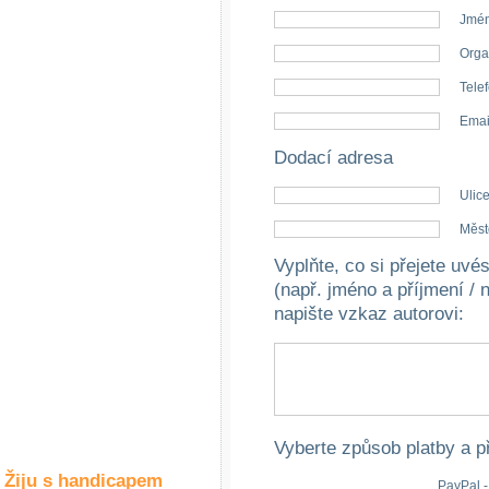
Společné zájmy
Jmén
a volný čas
Orga
Kultura a akce
Telef
Emai
Dodací adresa
Rozhovory
a příběhy
Ulice
osobností
Měst
Sport
Vyplňte, co si přejete uv
zdravotně
postižených
(např. jméno a příjmení / 
napište vzkaz autorovi
:
Žiju s humorem
Vyberte způsob platby a p
Žiju s handicapem
PayPal -