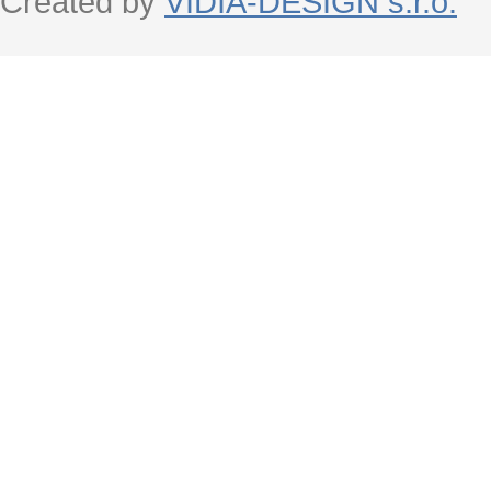
Created by
VIDIA-DESIGN s.r.o.