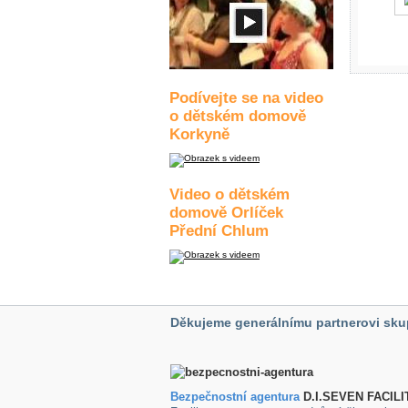
Podívejte se na video
o dětském domově
Korkyně
Video o dětském
domově Orlíček
Přední Chlum
Děkujeme generálnímu partnerovi sku
Bezpečnostní agentura
D.I.SEVEN FACILI