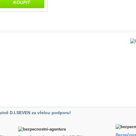
pině D.I.SEVEN za vřelou podporu!
Bezpečnos