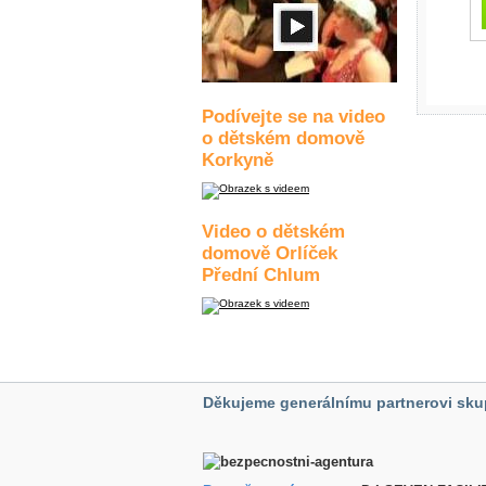
Podívejte se na video
o dětském domově
Korkyně
Video o dětském
domově Orlíček
Přední Chlum
Děkujeme generálnímu partnerovi sku