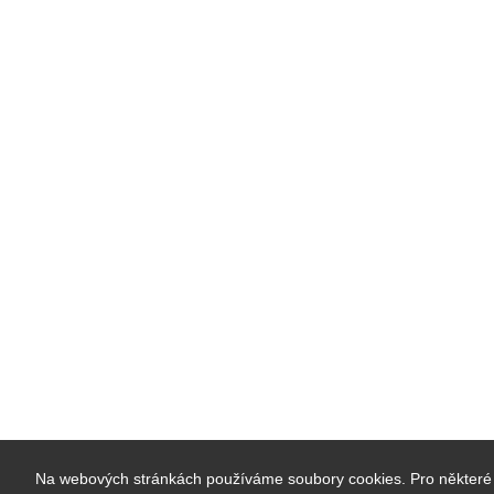
Na webových stránkách používáme soubory cookies. Pro některé 