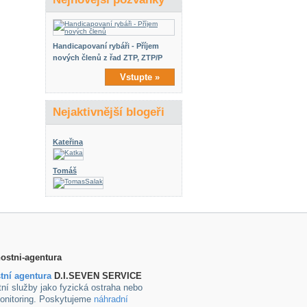
Handicapovaní rybáři - Příjem
nových členů z řad ZTP, ZTP/P
Vstupte »
Nejaktivnější blogeři
Kateřina
Tomáš
tní agentura
D.I.SEVEN SERVICE
ní služby jako fyzická ostraha nebo
onitoring. Poskytujeme
náhradní