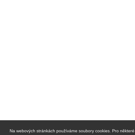
Na webových stránkách používáme soubory cookies. Pro některé 