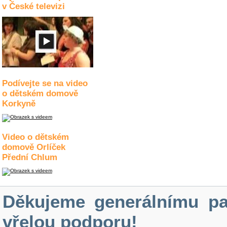
v České televizi
Podívejte se na video
o dětském domově
Korkyně
Video o dětském
domově Orlíček
Přední Chlum
Děkujeme generálnímu pa
vřelou podporu!