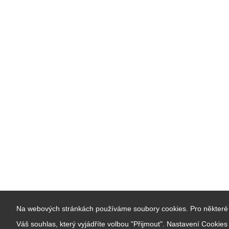
Na webových stránkách používáme soubory cookies. Pro některé 
Váš souhlas, který vyjádříte volbou "Přijmout". Nastavení Cookie