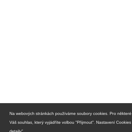
Na webových stránkách používáme soubory cookies. Pro některé 
Váš souhlas, který vyjádříte volbou "Přijmout". Nastavení Cookie
detaily".