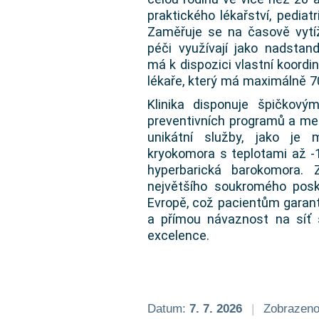
praktického lékařství, pediatr
Zaměřuje se na časově vytíže
péči využívají jako nadstan
má k dispozici vlastní koord
lékaře, který má maximálně 70
Klinika disponuje špičkov
preventivních programů a med
unikátní služby, jako je 
kryokomora s teplotami až -
hyperbarická barokomora. 
největšího soukromého posk
Evropě, což pacientům garan
a přímou návaznost na síť 
excelence.
Datum:
7. 7. 2026
|
Zobrazeno