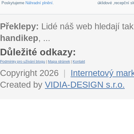
Poskytujeme
Náhradní plnění
.
úklidové ,recepční s
Překlepy:
Lidé náš web hledají tak
handikep
, ...
Důležité odkazy:
Podmínky pro užívání blogu
|
Mapa stránek
|
Kontakt
Copyright 2026
|
Internetový mar
Created by
VIDIA-DESIGN s.r.o.