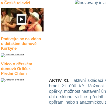
v České televizi
Podívejte se na video
o dětském domově
Korkyně
Video o dětském
domově Orlíček
Přední Chlum
AKTIV X1
- aktivní skládací
hradí 21 000 Kč. Možnost 
opěrky, možnost nastavení úh
úhlu sklonu vidlice přední
opěrami nebo s anatomickou 