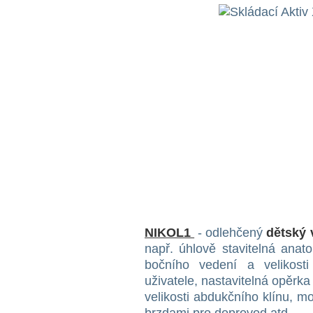
NIKOL1
- odlehčený
dětský 
např. úhlově stavitelná anat
bočního vedení a velikosti
uživatele, nastavitelná opěrk
velikosti abdukčního klínu, 