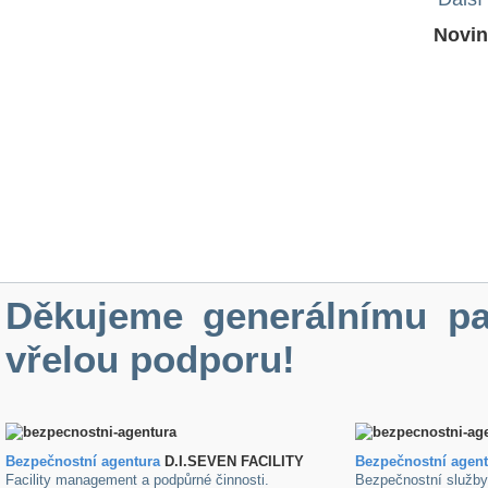
Novin
Děkujeme generálnímu pa
vřelou podporu!
Bezpečnostní agentura
D.I.SEVEN FACILITY
B
ezpečnostní agen
Facility management a podpůrné činnosti.
Bezpečnostní služb