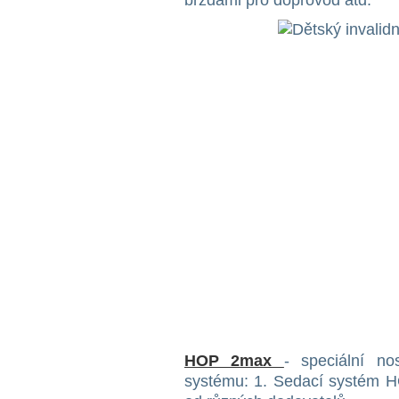
brzdami pro doprovod atd.
HOP 2max
- speciální n
systému: 1. Sedací systém 