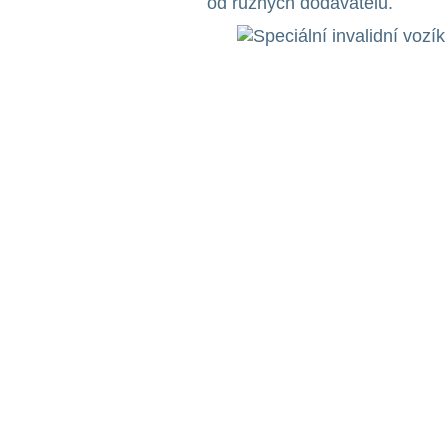
od různých dodavatelů.