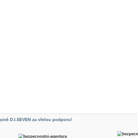
pině D.I.SEVEN za vřelou podporu!