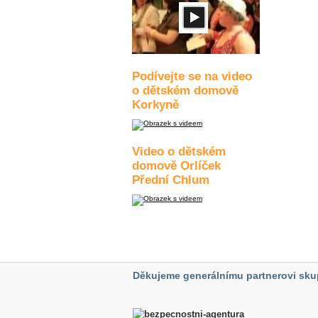
Podívejte se na video
o dětském domově
Korkyně
Video o dětském
domově Orlíček
Přední Chlum
Děkujeme generálnímu partnerovi sku