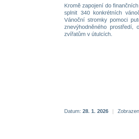
Kromě zapojení do finančních
splnit 340 konkrétních vánoč
Vánoční stromky pomoci put
znevýhodněného prostředí, 
zvířatům v útulcích.
Datum:
28. 1. 2026
|
Zobrazen