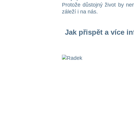
Protože důstojný život by ne
záleží i na nás.
Jak přispět a více i