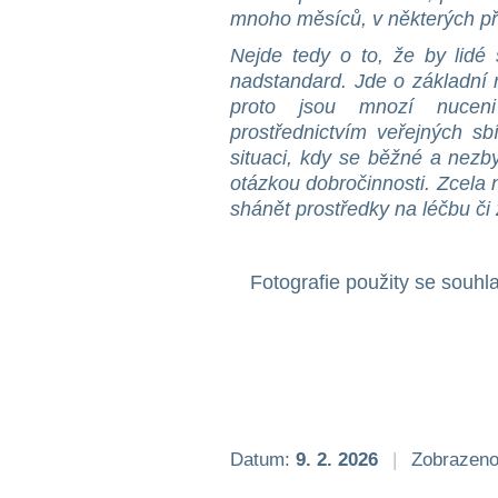
mnoho měsíců, v některých př
Nejde tedy o to, že by lidé
nadstandard. Jde o základní 
proto jsou mnozí nuceni 
prostřednictvím veřejných s
situaci, kdy se běžné a nezby
otázkou dobročinnosti. Zcela 
shánět prostředky na léčbu či 
Fotografie použity se souhl
Datum:
9. 2. 2026
|
Zobrazeno