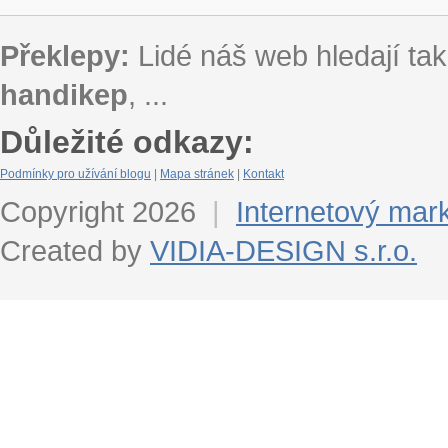
Překlepy:
Lidé náš web hledají tak
handikep
, ...
Důležité odkazy:
Podmínky pro užívání blogu
|
Mapa stránek
|
Kontakt
Copyright 2026
|
Internetový mar
Created by
VIDIA-DESIGN s.r.o.