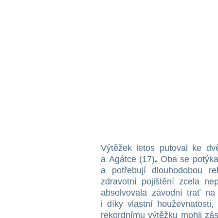
Výtěžek letos putoval ke d
a Agátce (17)
.
Oba se potýka
a potřebují dlouhodobou reh
zdravotní pojištění zcela ne
absolvovala závodní trať na
i díky vlastní houževnatosti,
rekordnímu výtěžku mohli z