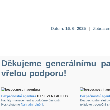
Datum:
16. 6. 2025
|
Zobrazen
Děkujeme generálnímu pa
vřelou podporu!
Bezpečnostní agentura
D.I.SEVEN FACILITY
B
ezpečnostní agen
Facility management a podpůrné činnosti.
Bezpečnostní služb
Poskytujeme
Náhradní plnění
.
úklidové ,recepční s