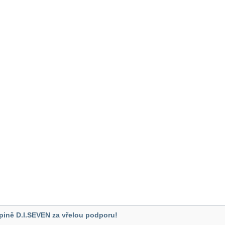
pině D.I.SEVEN za vřelou podporu!