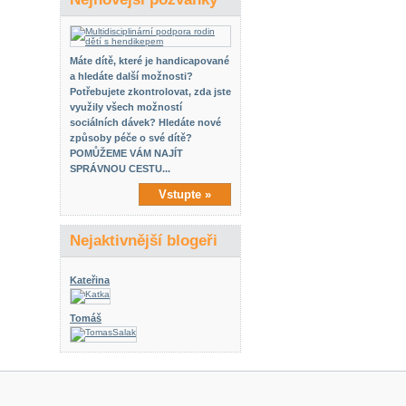
Máte dítě, které je handicapované
a hledáte další možnosti?
Potřebujete zkontrolovat, zda jste
využily všech možností
sociálních dávek? Hledáte nové
způsoby péče o své dítě?
POMŮŽEME VÁM NAJÍT
SPRÁVNOU CESTU...
Vstupte »
Nejaktivnější blogeři
Kateřina
Tomáš