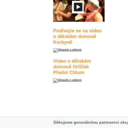
Podívejte se na video
o dětském domově
Korkyně
Video o dětském
domově Orlíček
Přední Chlum
Děkujeme generálnímu partnerovi sku