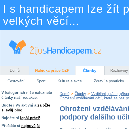
I s handicapem lze žít p
velkých věcí...
Domů
Nabídka práce OZP
Články
Rozhovory
Cestování
Sport
Kultura a akce
Zdraví a pomůcky
V kategoriích níže naleznete
Domů
>
Články
>
Vzdělání, práce, přís
články naší redakce.
Ohrožení vzdělávání dětí, které se bez po
Buďte i Vy aktivní a
založte
Ohrožení vzdělávání 
si svůj blog
.
podpory dalšího učit
Najděte si
lepší práci!
.
Přečtěte si
nejnovější