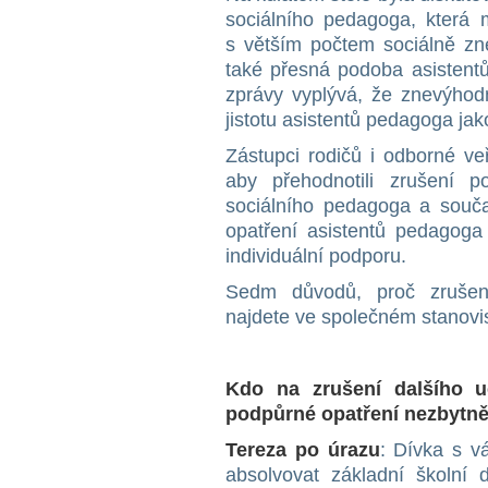
sociálního pedagoga, která
s větším počtem sociálně z
také přesná podoba asistent
zprávy vyplývá, že znevýhodn
jistotu asistentů pedagoga jak
Zástupci rodičů i odborné ve
aby přehodnotili zrušení po
sociálního pedagoga a souča
opatření asistentů pedagoga 
individuální podporu.
Sedm důvodů, proč zrušení
najdete ve společném stanov
Kdo na zrušení dalšího uč
podpůrné opatření nezbytně 
Tereza po úrazu
: Dívka s 
absolvovat základní školní 