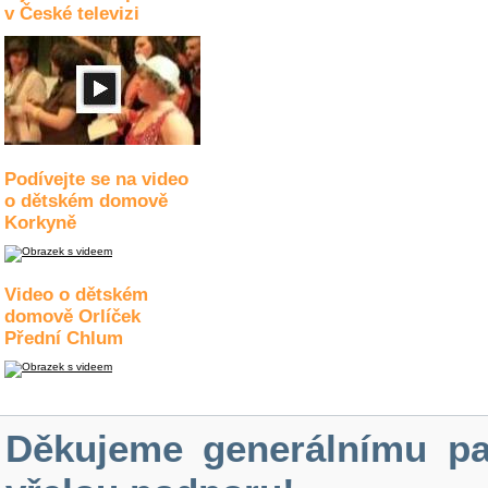
v České televizi
Podívejte se na video
o dětském domově
Korkyně
Video o dětském
domově Orlíček
Přední Chlum
Děkujeme generálnímu pa