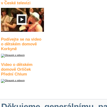
v České televizi
Podívejte se na video
o dětském domově
Korkyně
Video o dětském
domově Orlíček
Přední Chlum
Děkujeme generálnímu pa